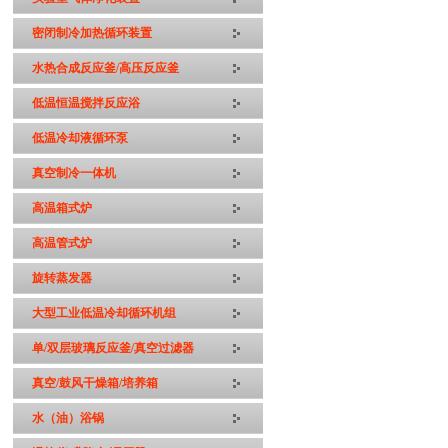
密闭制冷加热循环装置
水热合成反应釜/高压反应釜
低温恒温搅拌反应浴
低温冷却液循环泵
真空制冷一体机
高温箱式炉
高温管式炉
旋转蒸发器
大型工业低温冷却循环机组
单/双层玻璃反应釜/真空过滤器
真空/鼓风干燥箱/培养箱
水（油）浴锅