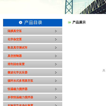
产品展示
隔膜真空泵
化学杂交泵
数显真空测试车
真空控制器
溶剂回收装置
共
微波化学反应器
循环水式多用真空泵
恒温磁力搅拌器
多联恒温磁力搅拌器
实验室气体净化装置