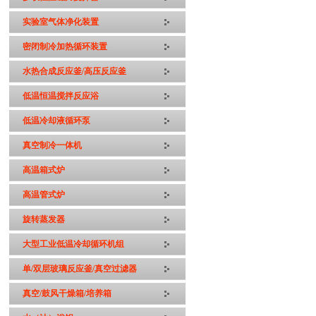
实验室气体净化装置
密闭制冷加热循环装置
水热合成反应釜/高压反应釜
低温恒温搅拌反应浴
低温冷却液循环泵
真空制冷一体机
高温箱式炉
高温管式炉
旋转蒸发器
大型工业低温冷却循环机组
单/双层玻璃反应釜/真空过滤器
真空/鼓风干燥箱/培养箱