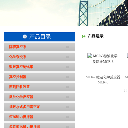
产品展示
隔膜真空泵
化学杂交泵
数显真空测试车
真空控制器
MCR-3微波化学反应器
M
MCR-3
溶剂回收装置
共
微波化学反应器
循环水式多用真空泵
恒温磁力搅拌器
多联恒温磁力搅拌器