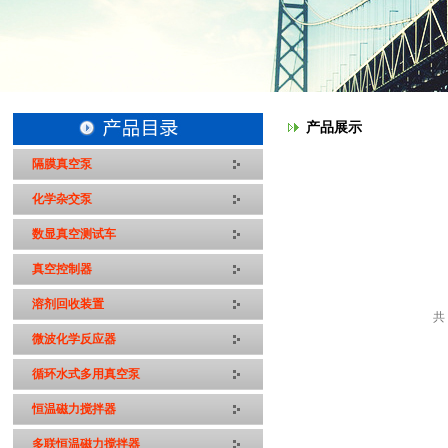
产品展示
隔膜真空泵
化学杂交泵
数显真空测试车
真空控制器
溶剂回收装置
共
微波化学反应器
循环水式多用真空泵
恒温磁力搅拌器
多联恒温磁力搅拌器