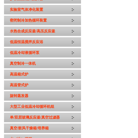
实验室气体净化装置
密闭制冷加热循环装置
水热合成反应釜/高压反应釜
低温恒温搅拌反应浴
低温冷却液循环泵
真空制冷一体机
高温箱式炉
高温管式炉
旋转蒸发器
大型工业低温冷却循环机组
单/双层玻璃反应釜/真空过滤器
真空/鼓风干燥箱/培养箱