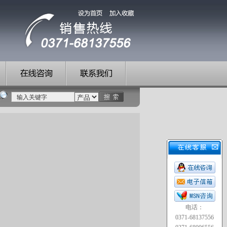
电话：
0371-68137556