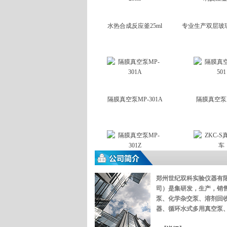
水热合成反应釜25ml
专业生产双层玻璃
隔膜真空泵MP-301A
隔膜真空泵M
隔膜真空泵MP-301Z
ZKC-S真
郑州世纪双科实验仪器有
司
）是集研发，生产，销
泵、化学杂交泵、溶剂回
器、循环水式多用真空泵、