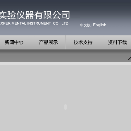
English
中文版
|