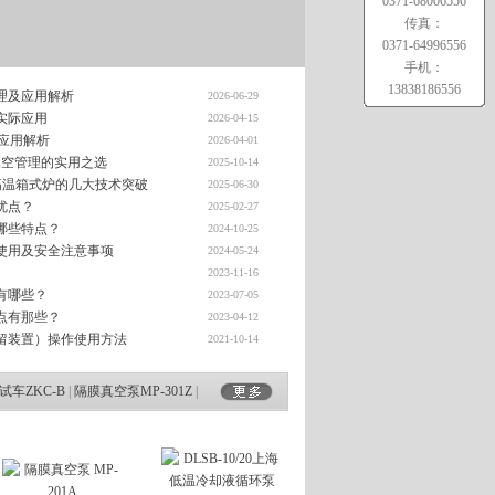
0371-68006556
传真：
0371-64996556
手机：
13838186556
理及应用解析
2026-06-29
实际应用
2026-04-15
与应用解析
2026-04-01
室真空管理的实用之选
2025-10-14
高温箱式炉的几大技术突破
2025-06-30
优点？
2025-02-27
哪些特点？
2024-10-25
使用及安全注意事项
2024-05-24
2023-11-16
有哪些？
2023-07-05
点有那些？
2023-04-12
留装置）操作使用方法
2021-10-14
试车ZKC-B
|
隔膜真空泵MP-301Z
|