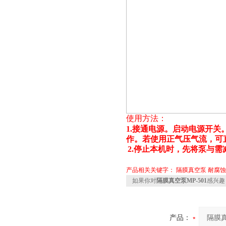
使用方法：
1.接通电源。启动电源开
作。若使用正气压气流，可
2.停止本机时，先将泵与
产品相关关键字：
隔膜真空泵
耐腐蚀
如果你对
隔膜真空泵MP-501
感兴趣
产品：