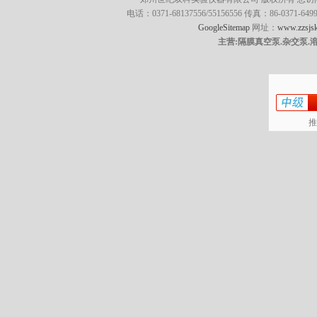
电话：0371-68137556/55156556 传真：86-0371
GoogleSitemap
网址：
www.zzsjsk
主营:隔膜真空泵.杂交泵.
推