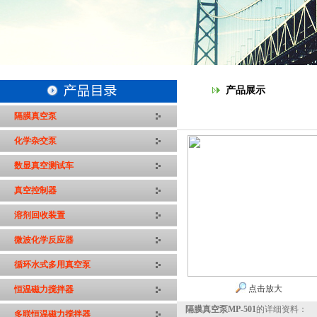
产品展示
隔膜真空泵
化学杂交泵
数显真空测试车
真空控制器
溶剂回收装置
微波化学反应器
循环水式多用真空泵
点击放大
恒温磁力搅拌器
隔膜真空泵MP-501
的详细资料：
多联恒温磁力搅拌器