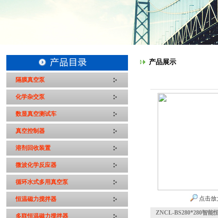
产品展示
隔膜真空泵
化学杂交泵
数显真空测试车
真空控制器
溶剂回收装置
微波化学反应器
循环水式多用真空泵
点击放
恒温磁力搅拌器
ZNCL-BS280*280
多联恒温磁力搅拌器