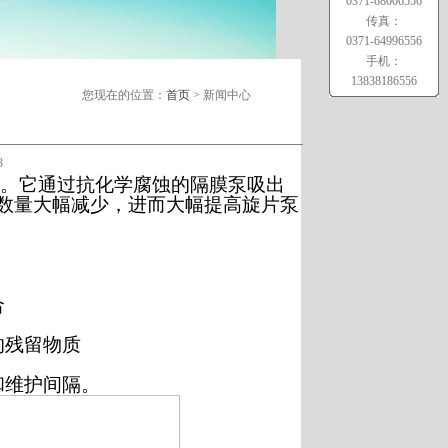
0371-68006556
传真：
0371-64996556
手机：
13838186556
您现在的位置：
首页
> 新闻中心
3
合体。它通过抗化学腐蚀的隔膜泵吸出
数量大幅减少，进而大幅提高旋片泵
合
的残留物质
和维护间隔。