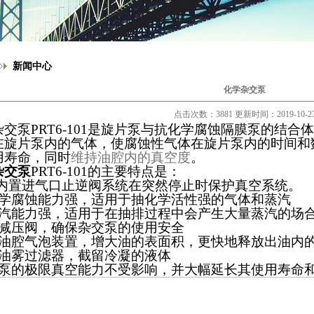
新闻中心
化学杂交泵
点击次数：3881 更新时间：2019-10-2
杂交泵PRT6-101是旋片泵与抗化学腐蚀隔膜泵的结
在旋片泵内的气体，使腐蚀性气体在旋片泵内的时间和
用寿命，同时
维持油腔内的真空度
。
杂交泵
PRT6-101
的主要特点是：
的内置进气口止逆阀系统在突然停止时保护真空系统。
化学腐蚀能力强，适用于抽化学活性强的气体和蒸汽
蒸汽能力强，适用于在抽排过程中会产生大量蒸汽的场
有减压阀，确保杂交泵的使用安全
有油腔气泡装置，增大油的表面积，更快地释放出油内
有油雾过滤器，截留冷凝的液体
片泵的极限真空能力不受影响，并大幅延长其使用寿命