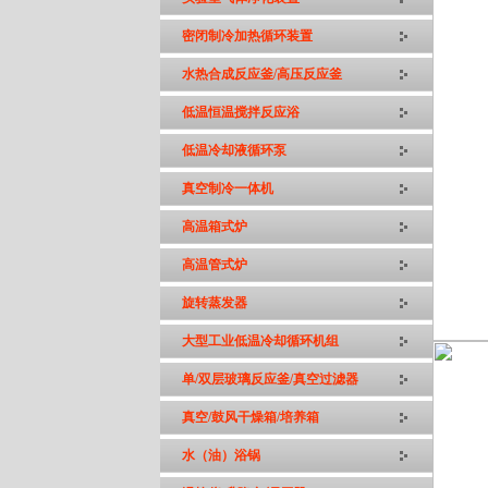
密闭制冷加热循环装置
水热合成反应釜/高压反应釜
低温恒温搅拌反应浴
低温冷却液循环泵
真空制冷一体机
高温箱式炉
高温管式炉
旋转蒸发器
大型工业低温冷却循环机组
单/双层玻璃反应釜/真空过滤器
真空/鼓风干燥箱/培养箱
水（油）浴锅