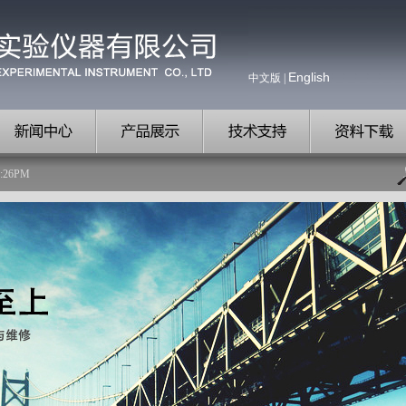
English
中文版
|
:
26
PM