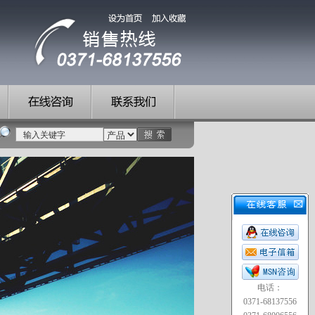
电话：
0371-68137556