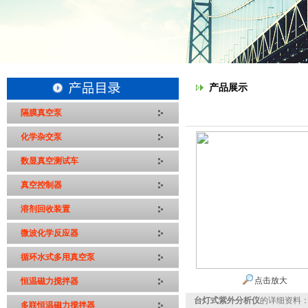
产品展示
隔膜真空泵
化学杂交泵
数显真空测试车
真空控制器
溶剂回收装置
微波化学反应器
循环水式多用真空泵
点击放大
恒温磁力搅拌器
台灯式紫外分析仪
的详细资料
多联恒温磁力搅拌器