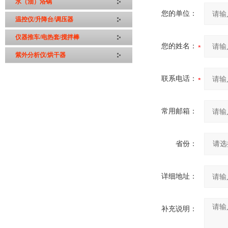
水（油）浴锅
您的单位：
温控仪/升降台/调压器
仪器推车/电热套/搅拌棒
您的姓名：
紫外分析仪/烘干器
联系电话：
常用邮箱：
省份：
详细地址：
补充说明：