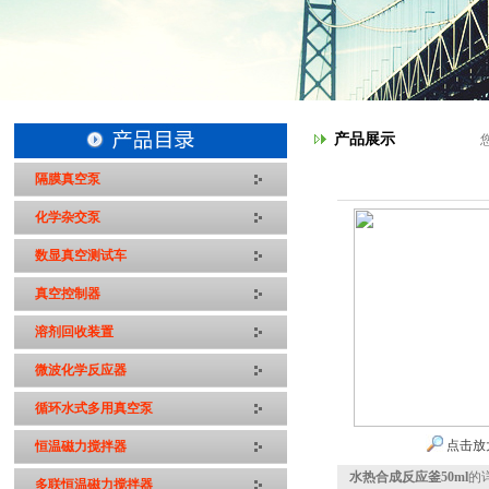
产品展示
隔膜真空泵
化学杂交泵
数显真空测试车
真空控制器
溶剂回收装置
微波化学反应器
循环水式多用真空泵
点击放
恒温磁力搅拌器
水热合成反应釜50ml
的
多联恒温磁力搅拌器