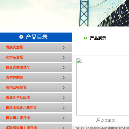
产品展示
隔膜真空泵
化学杂交泵
数显真空测试车
真空控制器
溶剂回收装置
微波化学反应器
循环水式多用真空泵
恒温磁力搅拌器
点击放大
多联恒温磁力搅拌器
DLSB-30/80低温冷却液循环泵DLSB-