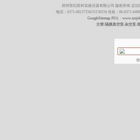
郑州世纪双科实验仪器有限公司 版权所有 总访
电话：0371-68137556/55156556 传真：86-0371
GoogleSitemap
网址：
www.zzsjsk
主营:隔膜真空泵.杂交泵.
推