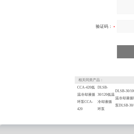
验证码：
相关同类产品：
CCA-420低
DLSB-
DLSB-30/1
温冷却液循
30/120低温
温冷却液循
环泵CCA-
冷却液循
泵DLSB-30/
420
环泵