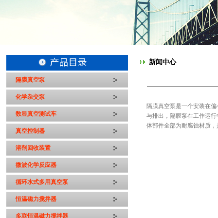
新闻中心
隔膜真空泵
化学杂交泵
隔膜真空泵是一个安装在偏
数显真空测试车
与排出，隔膜泵在工作运行
体部件全部为耐腐蚀材质，
真空控制器
溶剂回收装置
微波化学反应器
循环水式多用真空泵
恒温磁力搅拌器
多联恒温磁力搅拌器