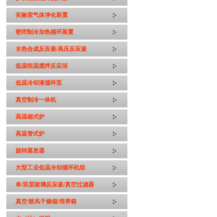
实验室气体净化装置
密闭制冷加热循环装置
水热合成反应釜/高压反应釜
低温恒温搅拌反应浴
低温冷却液循环泵
真空制冷一体机
高温箱式炉
高温管式炉
旋转蒸发器
大型工业低温冷却循环机组
单/双层玻璃反应釜/真空过滤器
真空/鼓风干燥箱/培养箱