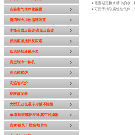
▲需定期更换水槽中的水，
▲可用于抽取腐蚀性气体，
实验室气体净化装置
密闭制冷加热循环装置
水热合成反应釜/高压反应釜
低温恒温搅拌反应浴
低温冷却液循环泵
真空制冷一体机
高温箱式炉
高温管式炉
旋转蒸发器
大型工业低温冷却循环机组
单/双层玻璃反应釜/真空过滤器
真空/鼓风干燥箱/培养箱