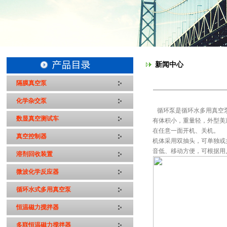
新闻中心
隔膜真空泵
化学杂交泵
循环泵是循环水多用真空泵
数显真空测试车
有体积小，重量轻，外型美
在任意一面开机、关机。
真空控制器
机体采用双抽头，可单独或
音低、移动方便，可根据用
溶剂回收装置
微波化学反应器
循环水式多用真空泵
恒温磁力搅拌器
多联恒温磁力搅拌器