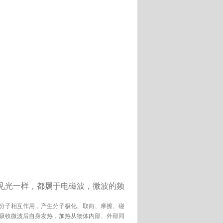
见光一样，都属于电磁波，微波的频
。
分子相互作用，产生分子极化、取向、摩擦、碰
吸收微波后自身发热，加热从物体内部、外部同