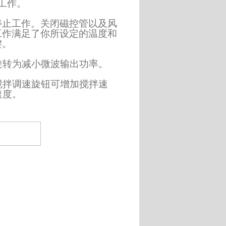
工作。
停止工作。关闭磁控管以及风
工作满足了你所设定的温度和
键。
旋转为减小微波输出功率。
搅拌调速旋钮可增加搅拌速
速度。