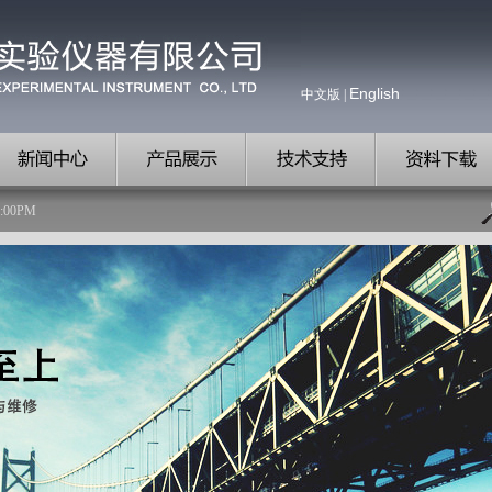
English
中文版
|
:
00
PM