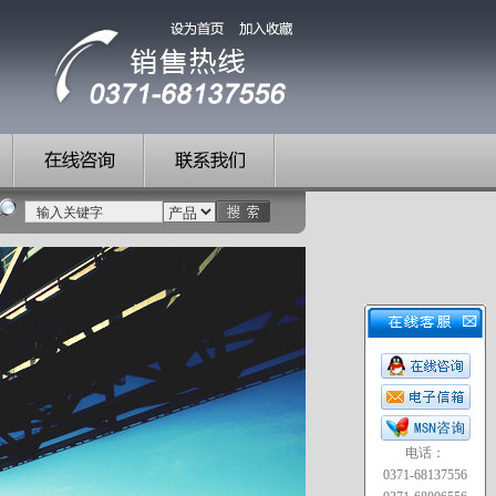
电话：
0371-68137556