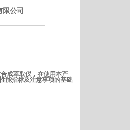
有限公司
波合成萃取仪，在使用本产
性能指标及注意事项的基础