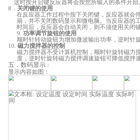
这时按开启键反应器将会按您所输入的条件开始
8
．
关闭键的使用
在反应器工作过程中按下关闭键，反应器就会
扇，并不关闭数码显示和微电脑。当反应器的
时间后，反应器会自动关闭，则不须使用关闭
9.
功率调节旋钮的使用
顺时针转动旋钮为增加微波输出功率，逆时针
10.
磁力搅拌器的控制
磁力搅拌器不受计算机控制，顺时针旋转磁力
度，逆时针旋转磁力搅拌调速旋钮可降低搅拌
五．数码显示
：
显示内容如图：