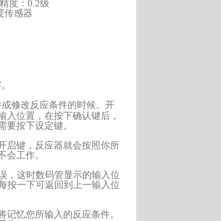
度：0.2级
度传感器
。
字
件或修改反应条件的时候。开
输入位置，在按下确认键后，
需要按下设定键。
开启键，反应器就会按照你所
不会工作。
误，这时数码管显示的输入位
每按一下可返回到上一输入位
将记忆您所输入的反应条件。