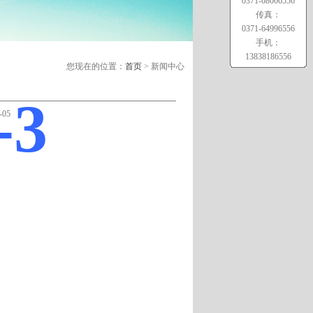
0371-68006556
传真：
0371-64996556
手机：
13838186556
您现在的位置：
首页
> 新闻中心
-3
05