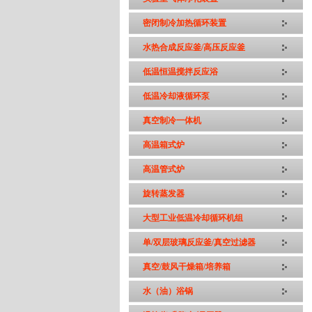
密闭制冷加热循环装置
水热合成反应釜/高压反应釜
低温恒温搅拌反应浴
低温冷却液循环泵
真空制冷一体机
高温箱式炉
高温管式炉
旋转蒸发器
大型工业低温冷却循环机组
单/双层玻璃反应釜/真空过滤器
真空/鼓风干燥箱/培养箱
水（油）浴锅