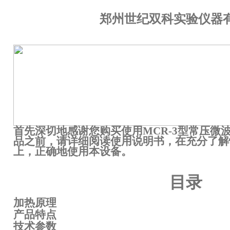
郑州世纪双科实验仪器
首先深切地感谢您购买使用
MCR-3
型常压微
品之前，请详细阅读使用说明书，在充分了解
上，正确地使用本设备。
目录
加热原理
产品特点
技术参数