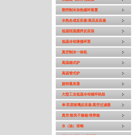
密闭制冷加热循环装置
水热合成反应釜/高压反应釜
低温恒温搅拌反应浴
低温冷却液循环泵
真空制冷一体机
高温箱式炉
高温管式炉
旋转蒸发器
大型工业低温冷却循环机组
单/双层玻璃反应釜/真空过滤器
真空/鼓风干燥箱/培养箱
水（油）浴锅