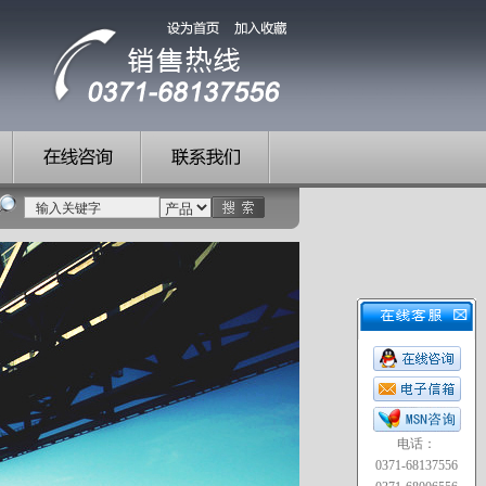
电话：
0371-68137556