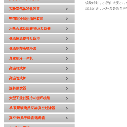
续旋转时，小腔由大变小，
综上所述，水环泵是靠泵腔
实验室气体净化装置
密闭制冷加热循环装置
水热合成反应釜/高压反应釜
低温恒温搅拌反应浴
低温冷却液循环泵
真空制冷一体机
高温箱式炉
高温管式炉
旋转蒸发器
大型工业低温冷却循环机组
单/双层玻璃反应釜/真空过滤器
真空/鼓风干燥箱/培养箱