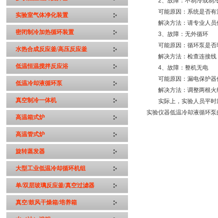
2、故障：不制冷或制
可能原因：系统是否有泄
实验室气体净化装置
解决方法：请专业人员
密闭制冷加热循环装置
3、故障：无外循环
可能原因：循环泵是否堵
水热合成反应釜/高压反应釜
解决方法：检查连接线，
低温恒温搅拌反应浴
4、故障：整机无电
可能原因：漏电保护器保
低温冷却液循环泵
解决方法：调整两根火线
真空制冷一体机
实际上，实验人员平时应
实验仪器低温冷却液循环泵
高温箱式炉
高温管式炉
旋转蒸发器
大型工业低温冷却循环机组
单/双层玻璃反应釜/真空过滤器
真空/鼓风干燥箱/培养箱