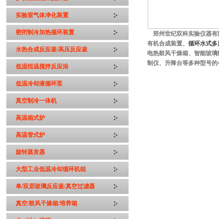
实验室气体净化装置
密闭制冷加热循环装置
郑州世纪双科实验仪器有
有机合成装置、
循环水式多
水热合成反应釜/高压反应釜
电热鼓风干燥箱、智能玻璃
制仪、升降台等多种型号的
低温恒温搅拌反应浴
低温冷却液循环泵
真空制冷一体机
高温箱式炉
高温管式炉
旋转蒸发器
大型工业低温冷却循环机组
单/双层玻璃反应釜/真空过滤器
真空/鼓风干燥箱/培养箱