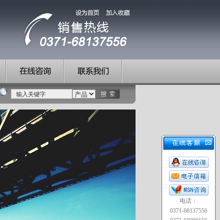
电话：
0371-68137556