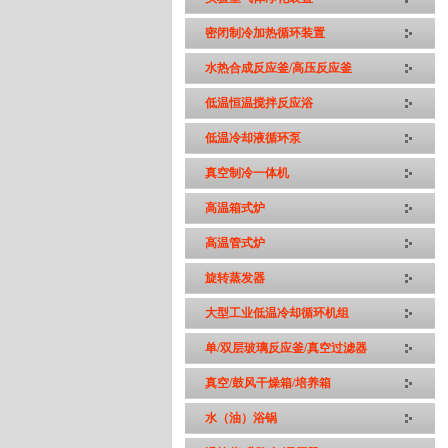
密闭制冷加热循环装置
水热合成反应釜/高压反应釜
低温恒温搅拌反应浴
低温冷却液循环泵
真空制冷一体机
高温箱式炉
高温管式炉
旋转蒸发器
大型工业低温冷却循环机组
单/双层玻璃反应釜/真空过滤器
真空/鼓风干燥箱/培养箱
水（油）浴锅