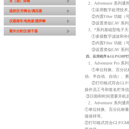
水（油）浴锅
2、
Adventurer 
①采用数字处理技术
温控仪/升降台/调压器
②内置Filter 
仪器推车/电热套/搅拌棒
③设置类似CAV 系列
3、
*系列基础型电子天
紫外分析仪/烘干器
①多级数字滤波和补偿
②内置Filter 
③设置类似CAV 系列
四、
应用程序＆GLP/GMP
1、
Adventurer P
①单位转换、百分比称
动、半自动、自动）、
②打印格式符合GLP
操作员工号和签名栏等
③日期和时间需要开机
2、
Adventurer 
①单位转换、百分比称量
值保持等。
②打印格式符合GLP/