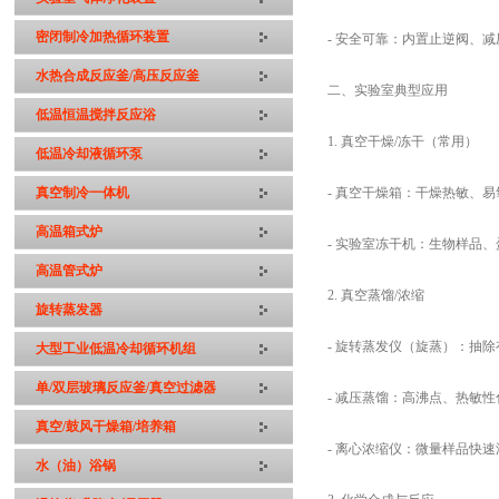
密闭制冷加热循环装置
- 安全可靠：内置止逆阀、
水热合成反应釜/高压反应釜
二、实验室典型应用
低温恒温搅拌反应浴
1. 真空干燥/冻干（常用）
低温冷却液循环泵
真空制冷一体机
- 真空干燥箱：干燥热敏、
高温箱式炉
- 实验室冻干机：生物样品
高温管式炉
2. 真空蒸馏/浓缩
旋转蒸发器
- 旋转蒸发仪（旋蒸）：抽
大型工业低温冷却循环机组
单/双层玻璃反应釜/真空过滤器
- 减压蒸馏：高沸点、热敏
真空/鼓风干燥箱/培养箱
- 离心浓缩仪：微量样品快
水（油）浴锅