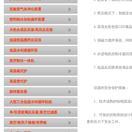
实验室气体净化装置
3. 带压模式下，智能安
密闭制冷加热循环装置
4. 高清全彩色双LED液
水热合成反应釜/高压反应釜
低温恒温搅拌反应浴
5. 强磁力搅拌系统，同
低温冷却液循环泵
6. 步进电机控制冷凝回
真空制冷一体机
7. 低温反应阱系统满足
高温箱式炉
高温管式炉
仪器的安全保护措施：
旋转蒸发器
1、技术成熟的铂电阻温度
大型工业低温冷却循环机组
单/双层玻璃反应釜/真空过滤器
2、可靠的控制系统设计和
度和压力下安全工作。
真空/鼓风干燥箱/培养箱