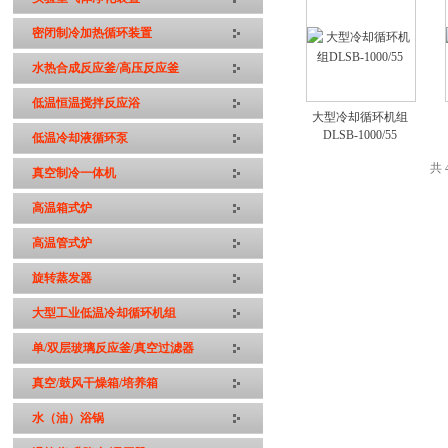
密闭制冷加热循环装置
水热合成反应釜/高压反应釜
低温恒温搅拌反应浴
大型冷却循环机组
DLSB-1000/55
低温冷却液循环泵
共 
真空制冷一体机
高温箱式炉
高温管式炉
旋转蒸发器
大型工业低温冷却循环机组
单/双层玻璃反应釜/真空过滤器
真空/鼓风干燥箱/培养箱
水（油）浴锅