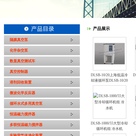
产品展示
隔膜真空泵
化学杂交泵
数显真空测试车
真空控制器
DLSB-10/20上海低温冷
D
却液循环泵DLSB-10/20
溶剂回收装置
微波化学反应器
循环水式多用真空泵
恒温磁力搅拌器
DLSB-1000/55大型冷却
多联恒温磁力搅拌器
循环机组 冷水机
实验室气体净化装置